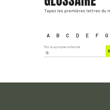
GLOSSAIRE
Tapez les premières lettres du 
A
B
C
D
E
F
G
Mot ou acronyme recherché