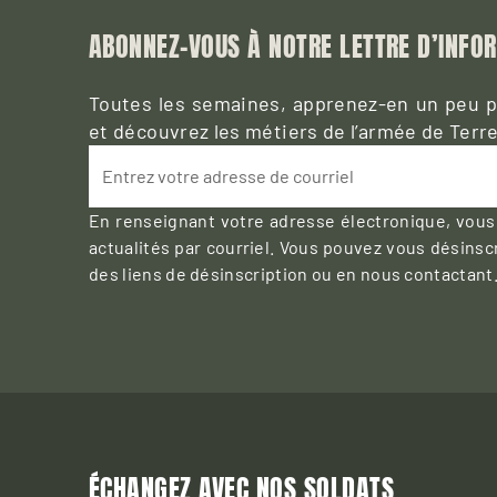
ABONNEZ-VOUS À NOTRE LETTRE D’INFO
Toutes les semaines, apprenez-en un peu pl
et découvrez les métiers de l’armée de Terre
Entrez votre adresse de courriel
En renseignant votre adresse électronique, vous
actualités par courriel. Vous pouvez vous désinscr
des liens de désinscription ou en nous contactant
ÉCHANGEZ AVEC NOS SOLDATS