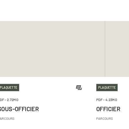
PLAQUETTE
PLAQUETTE
DF
- 2.72MO
PDF
- 4.23MO
SOUS-OFFICIER
OFFICIER
ARCOURS
PARCOURS