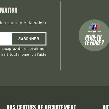
RMATION
us sur la vie de soldat
.
S'ABONNER
 acceptez de recevoir nos
ire à tout moment à l’aide
.
NOS CENTRES DE RECRUTEMENT
VO