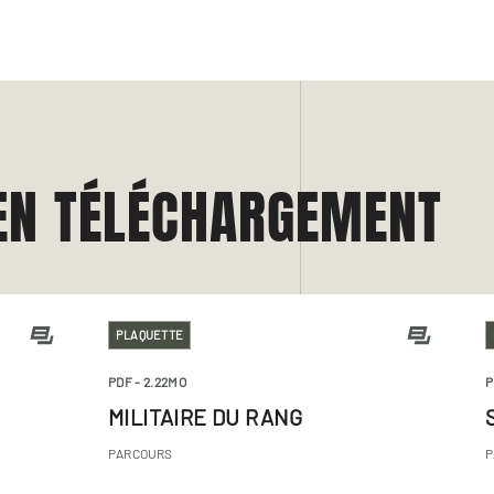
EN TÉLÉCHARGEMENT
PLAQUETTE
PDF
- 2.22MO
P
MILITAIRE DU RANG
PARCOURS
P