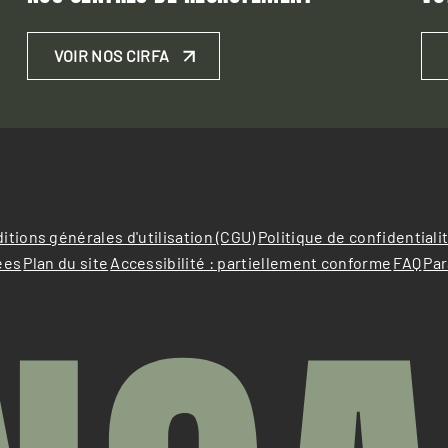
VOIR NOS CIRFA
itions générales d'utilisation (CGU)
Politique de confidentiali
ées
Plan du site
Accessibilité : partiellement conforme
FAQ
Par