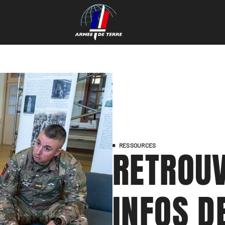
RESSOURCES
RETROUV
INFOS D