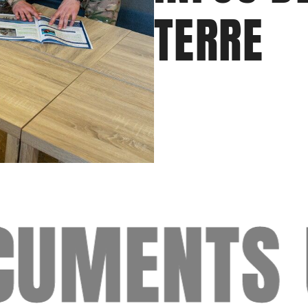
TERRE
S UTILES