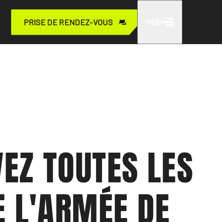
PRISE DE RENDEZ-VOUS
MENU
EZ TOUTES LES 
E L'ARMÉE DE 