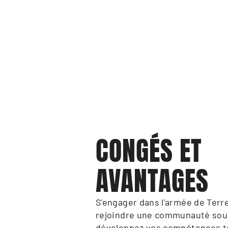
CONGÉS ET 
AVANTAGES
S'engager dans l'armée de Terre,
rejoindre une communauté sou
développez vos compétences to