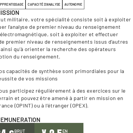
APPRENTISSAGE
CAPACITÉ D'ANALYSE
AUTONOMIE
ISSION
ut militaire, votre spécialité consiste soit à exploiter
uer l’analyse de premier niveau du renseignement
 électromagnétique, soit à exploiter et effectuer
 de premier niveau de renseignements issus d’autres
 ainsi qu’à orienter la recherche des opérateurs
eption du renseignement.
os capacités de synthèse sont primordiales pour la
éussite de vos missions
ous participez régulièrement à des exercices sur le
errain et pouvez être amené à partir en mission en
rance (OPINT) ou à l’étranger (OPEX).
REMUNERATION
BRUT
EN