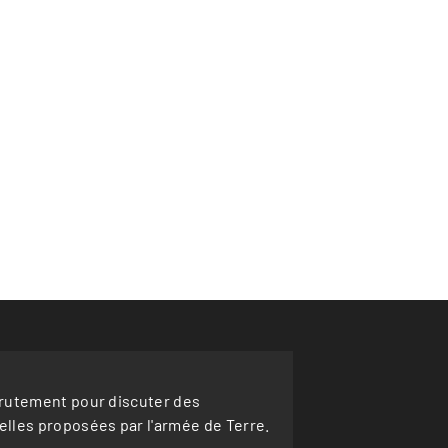
crutement pour discuter des
lles proposées par l'armée de Terre.