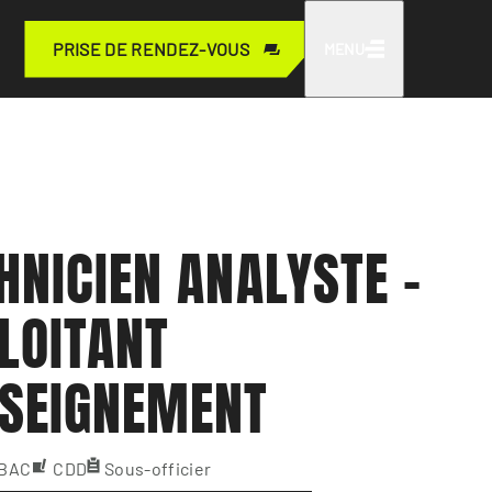
PRISE DE RENDEZ-VOUS
MENU
HNICIEN ANALYSTE -
LOITANT
SEIGNEMENT
 BAC
CDD
Sous-officier