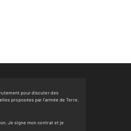
crutement pour discuter des
lles proposées par l'armée de Terre.
ion. Je signe mon contrat et je