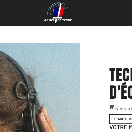
TEC
D'É
Niveau
CAPACITÉ D'
VOTRE M