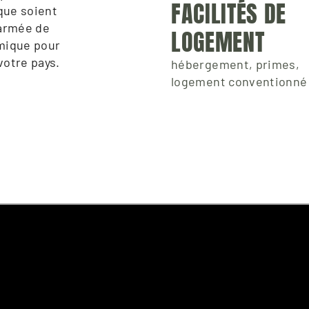
FACILITÉS DE 
que soient 
armée de 
LOGEMENT
mique pour 
votre pays.
hébergement, primes,
logement conventionné