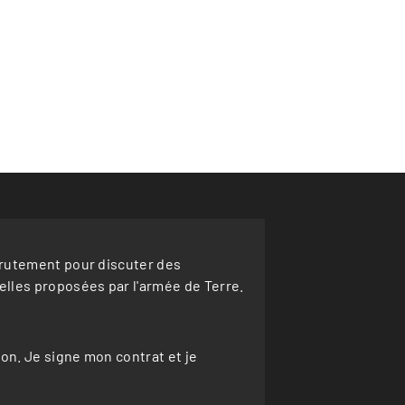
crutement pour discuter des
lles proposées par l'armée de Terre.
ion. Je signe mon contrat et je