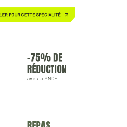
LER POUR CETTE SPÉCIALITÉ
-75% DE 
RÉDUCTION
avec la SNCF
REPAS