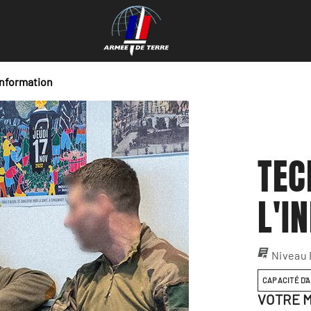
information
TEC
L'I
Niveau
CAPACITÉ D'
VOTRE M