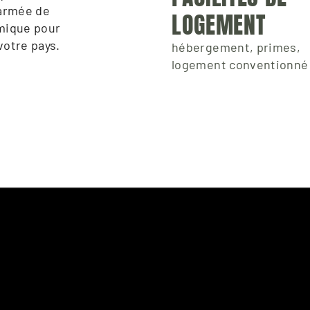
armée de 
LOGEMENT
mique pour 
votre pays.
hébergement, primes,
logement conventionné