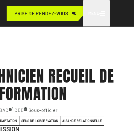
PRISE DE RENDEZ-VOUS
MENU
HNICIEN RECUEIL DE
NFORMATION
 BAC
CDD
Sous-officier
ADAPTATION
SENS DE L'OBSERVATION
AISANCE RELATIONNELLE
ISSION