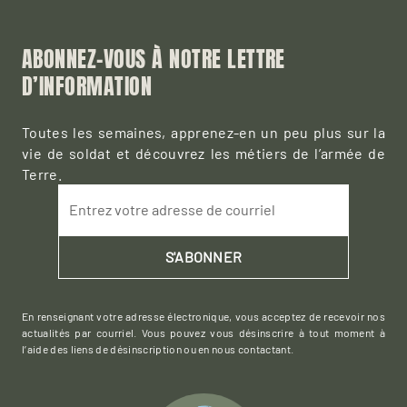
ABONNEZ-VOUS À NOTRE LETTRE
D’INFORMATION
Toutes les semaines, apprenez-en un peu plus sur la
vie de soldat et découvrez les métiers de l’armée de
Terre.
Entrez votre adresse de courriel
S'ABONNER
En renseignant votre adresse électronique, vous acceptez de recevoir nos
actualités par courriel. Vous pouvez vous désinscrire à tout moment à
l’aide des liens de désinscription ou en nous contactant.