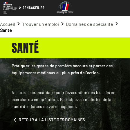
Accueil
Trouver un emploi
Domaines de spécialité
Sante
SANTÉ
Pratiquez les gestes de premiers secours et portez des
équipements médicaux au plus près de l'action.
Assurez le brancardage pour l’évacuation des blessés en
exercice ou en opération. Participez au maintien de la
santé des forces de votre régiment.
RETOUR À LA LISTE DES DOMAINES