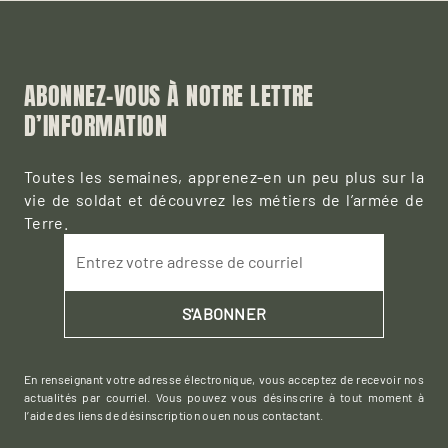
ABONNEZ-VOUS À NOTRE LETTRE
D’INFORMATION
Toutes les semaines, apprenez-en un peu plus sur la
vie de soldat et découvrez les métiers de l’armée de
Terre.
Entrez votre adresse de courriel
S'ABONNER
En renseignant votre adresse électronique, vous acceptez de recevoir nos
actualités par courriel. Vous pouvez vous désinscrire à tout moment à
l’aide des liens de désinscription ou en nous contactant.