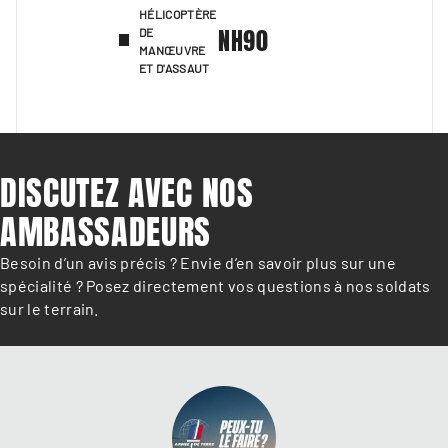
HÉLICOPTÈRE
NH90
DE
MANŒUVRE
ET D'ASSAUT
DISCUTEZ AVEC NOS
AMBASSADEURS
Besoin d’un avis précis ? Envie d’en savoir plus sur une
spécialité ? Posez directement vos questions à nos soldats
sur le terrain.