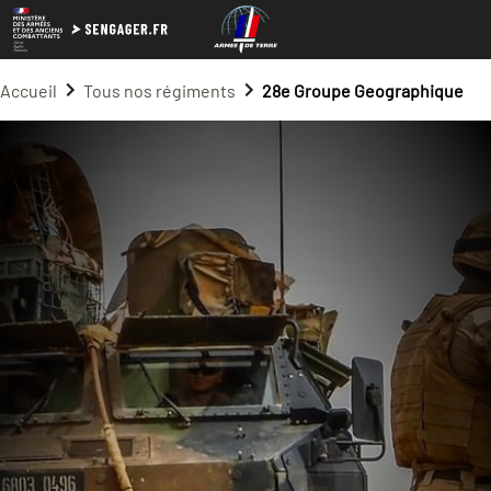
Accueil
Tous nos régiments
28e Groupe Geographique