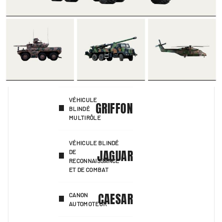
VÉHICULE
GRIFFON
BLINDÉ
MULTIRÔLE
VÉHICULE BLINDÉ
JAGUAR
DE
RECONNAISSANCE
ET DE COMBAT
CAESAR
CANON
AUTOMOTEUR