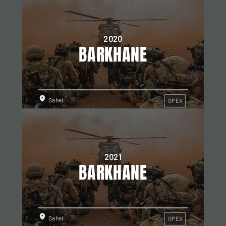
2020
BARKHANE
Sahel
OPEX
2021
BARKHANE
Sahel
OPEX