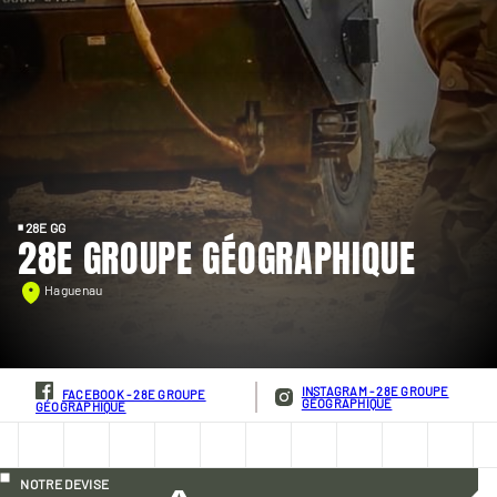
28E GG
28E GROUPE GÉOGRAPHIQUE
Haguenau
INSTAGRAM - 28E GROUPE
FACEBOOK - 28E GROUPE
GÉOGRAPHIQUE
GÉOGRAPHIQUE
NOTRE DEVISE