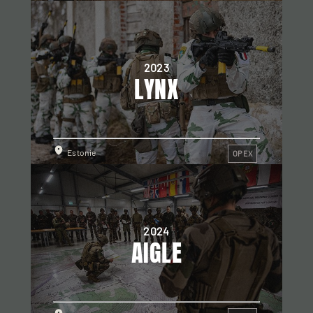
2023
LYNX
Estonie
OPEX
2024
AIGLE