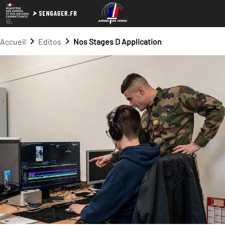
Accueil
Editos
Nos Stages D Application