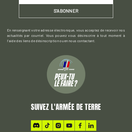
S'ABONNER
En renseignant votre adresse électronique, vous acceptez de recevoir nos
actualités par courriel. Vous pouvez vous désinscrire à tout moment à
l’aide des liens de désinscription ou en nous contactant.
SUIVEZ L'ARMÉE DE TERRE