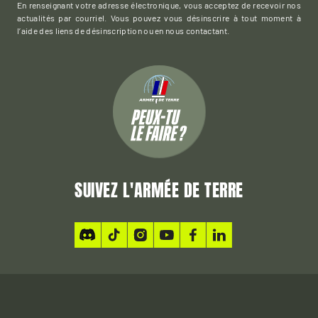
En renseignant votre adresse électronique, vous acceptez de recevoir nos
actualités par courriel. Vous pouvez vous désinscrire à tout moment à
l’aide des liens de désinscription ou en nous contactant.
SUIVEZ L'ARMÉE DE TERRE