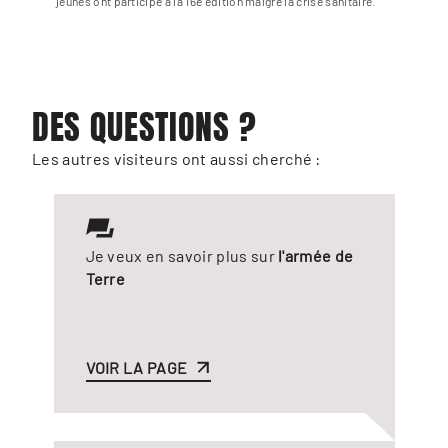
jeunes ont participé à la 16e édition malgré la crise sanitaire.
DES QUESTIONS ?
Les autres visiteurs ont aussi cherché :
Je veux en savoir plus sur
l'armée de
Terre
VOIR LA PAGE