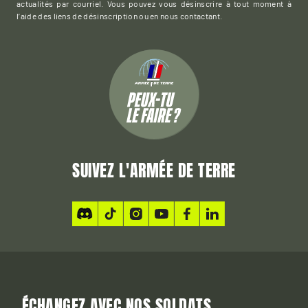
actualités par courriel. Vous pouvez vous désinscrire à tout moment à
l’aide des liens de désinscription ou en nous contactant.
SUIVEZ L'ARMÉE DE TERRE
ÉCHANGEZ AVEC NOS SOLDATS