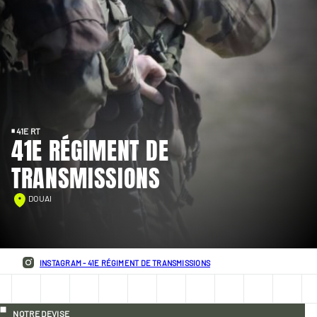
41E RT
41E RÉGIMENT DE
TRANSMISSIONS
DOUAI
INSTAGRAM - 41E RÉGIMENT DE TRANSMISSIONS
NOTRE DEVISE