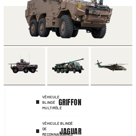
VÉHICULE
GRIFFON
BLINDÉ
MULTIRÔLE
VÉHICULE BLINDÉ
JAGUAR
DE
RECONNAISSANCE