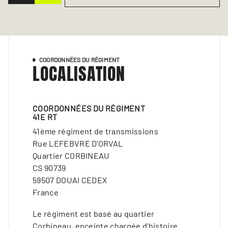
COORDONNÉES DU RÉGIMENT
LOCALISATION
COORDONNÉES DU RÉGIMENT
41E RT
41ème régiment de transmissions
Rue LEFEBVRE D'ORVAL
Quartier CORBINEAU
CS 90739
59507 DOUAI CEDEX
France
Le régiment est basé au quartier
Corbineau, enceinte chargée d'histoire