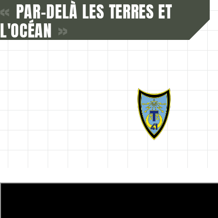
«
PAR-DELÀ LES TERRES ET
L'OCÉAN
»