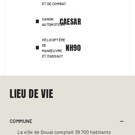
ET DE COMBAT
CAESAR
CANON
AUTOMOTEUR
HÉLICOPTÈRE
NH90
DE
MANŒUVRE
ET D'ASSAUT
LIEU DE VIE
COMMUNE
La ville de Douai comptait 39 700 habitants