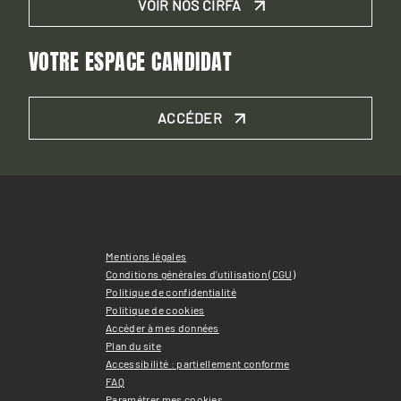
VOIR NOS CIRFA
VOTRE ESPACE CANDIDAT
ACCÉDER
Mentions légales
Conditions générales d'utilisation (CGU)
Politique de confidentialité
Politique de cookies
Accéder à mes données
Plan du site
Accessibilité : partiellement conforme
FAQ
Paramétrer mes cookies