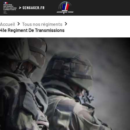
Accueil
Tous nos régiments
41e Regiment De Transmissions