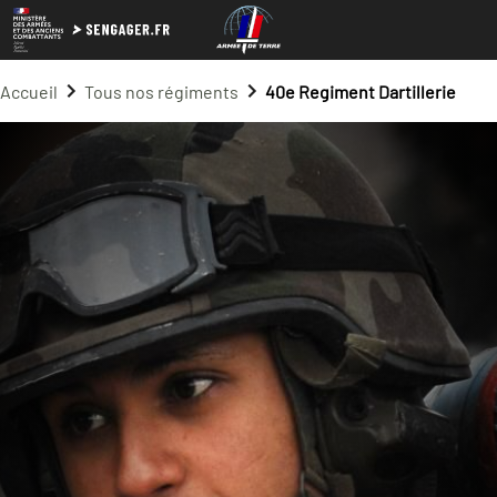
Accueil
Tous nos régiments
40e Regiment Dartillerie