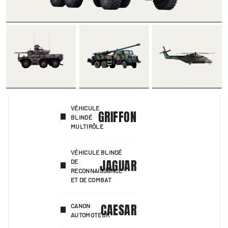
VÉHICULE
GRIFFON
BLINDÉ
MULTIRÔLE
VÉHICULE BLINDÉ
JAGUAR
DE
RECONNAISSANCE
ET DE COMBAT
CAESAR
CANON
AUTOMOTEUR