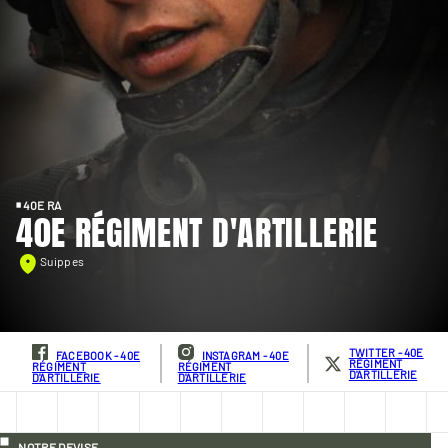
40E RA
40E RÉGIMENT D'ARTILLERIE
Suippes
TWITTER - 40E
FACEBOOK - 40E
INSTAGRAM - 40E
RÉGIMENT
RÉGIMENT
RÉGIMENT
D'ARTILLERIE
D'ARTILLERIE
D'ARTILLERIE
NOTRE DEVISE