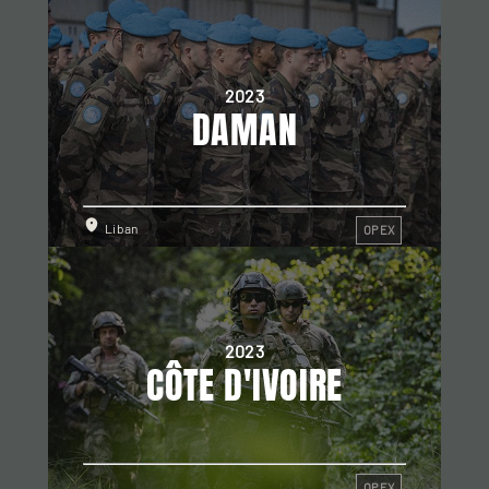
2023
DAMAN
Liban
OPEX
2023
CÔTE D'IVOIRE
OPEX