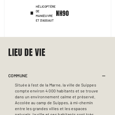
HÉLICOPTÈRE
NH90
DE
MANŒUVRE
ET D'ASSAUT
LIEU DE VIE
COMMUNE
Située à l’est de la Marne, la ville de Suippes
compte environ 4 000 habitants et se trouve
dans un environnement calme et préservé.
Accolée au camp de Suippes, à mi-chemin
entre les grandes villes et les espaces
naturels, la ville et ses habitants sont très