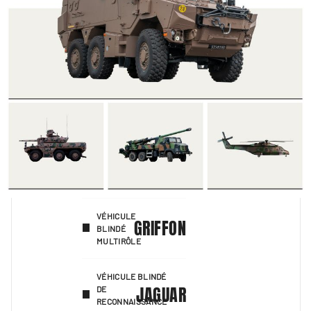
VÉHICULE
GRIFFON
BLINDÉ
MULTIRÔLE
VÉHICULE BLINDÉ
JAGUAR
DE
RECONNAISSANCE