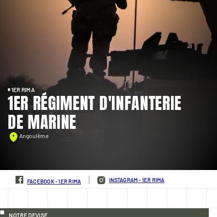
1ER RIMA
1ER RÉGIMENT D'INFANTERIE
DE MARINE
Angoulême
INSTAGRAM - 1ER RIMA
FACEBOOK - 1ER RIMA
NOTRE DEVISE