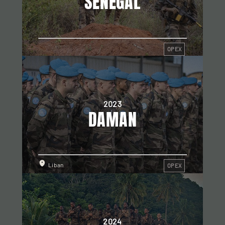
SÉNÉGAL
OPEX
2023
DAMAN
Liban
OPEX
2024