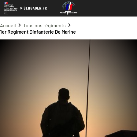
Accueil
Tous nos régiments
1er Regiment Dinfanterie De Marine