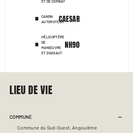
ET DE COMBAT
CAESAR
CANON
AUTOMOTEUR
HÉLICOPTÈRE
NH90
DE
MANŒUVRE
ET D'ASSAUT
LIEU DE VIE
COMMUNE
Commune du Sud-Ouest, Angoulême