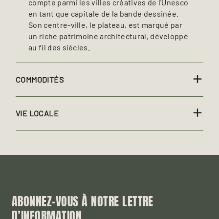
compte parmi les villes créatives de l'Unesco
en tant que capitale de la bande dessinée.
Son centre-ville, le plateau, est marqué par
un riche patrimoine architectural, développé
au fil des siècles.
COMMODITÉS
VIE LOCALE
ABONNEZ-VOUS À NOTRE LETTRE
D’INFORMATION