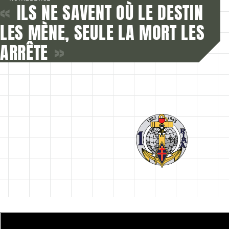
«
ILS NE SAVENT OÙ LE DESTIN
LES MÈNE, SEULE LA MORT LES
ARRÊTE
»