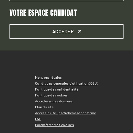
VOTRE ESPACE CANDIDAT
ACCÉDER
Mentions légales
Conditions générales d'utilisation (CGU)
Politique de confidentialité
Politique de cookies
Accéder à mes données
Plan du site
Accessibilité : partiellement conforme
FAQ
Paramétrer mes cookies