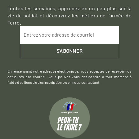
Toutes les semaines, apprenez-en un peu plus sur la
vie de soldat et découvrez les métiers de l’armée de
Terre.
Entrez votre adresse de courriel
S'ABONNER
En renseignant votre adresse électronique, vous acceptez de recevoir nos
actualités par courriel. Vous pouvez vous désinscrire à tout moment à
l’aide des liens de désinscription ou en nous contactant.