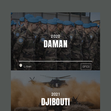
2020
DAMAN
Liban
OPEX
2021
DJIBOUTI