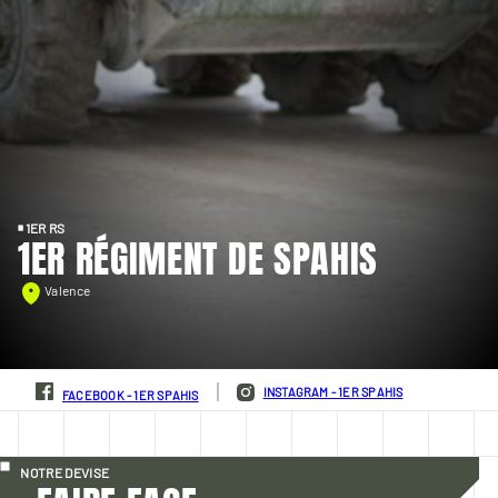
1ER RS
1ER RÉGIMENT DE SPAHIS
Valence
INSTAGRAM - 1ER SPAHIS
FACEBOOK - 1ER SPAHIS
NOTRE DEVISE