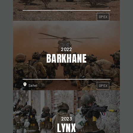
OPEX
2022
BARKHANE
Sahel
OPEX
2023
LYNX