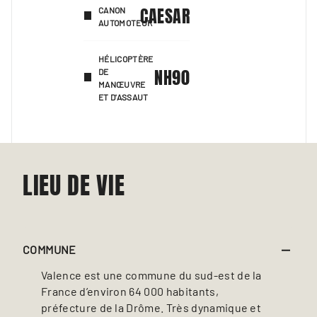
CAESAR
CANON
AUTOMOTEUR
HÉLICOPTÈRE
NH90
DE
MANŒUVRE
ET D'ASSAUT
LIEU DE VIE
COMMUNE
Valence est une commune du sud-est de la
France d’environ 64 000 habitants,
préfecture de la Drôme. Très dynamique et