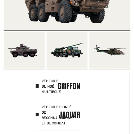
VÉHICULE
GRIFFON
BLINDÉ
MULTIRÔLE
VÉHICULE BLINDÉ
JAGUAR
DE
RECONNAISSANCE
ET DE COMBAT