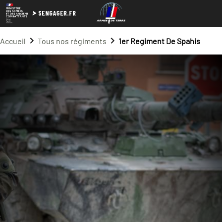
Accueil
Tous nos régiments
1er Regiment De Spahis