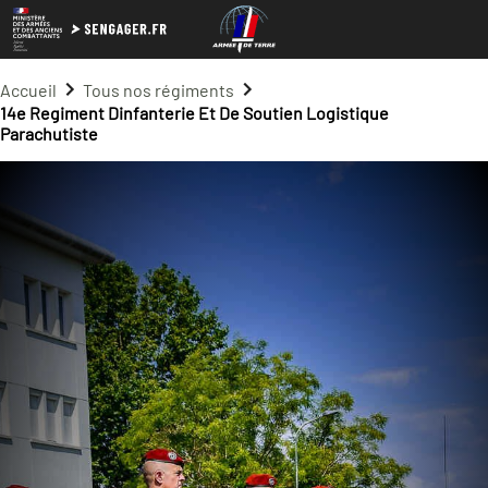
Accueil
Tous nos régiments
14e Regiment Dinfanterie Et De Soutien Logistique
Parachutiste