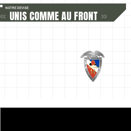
NOTRE DEVISE
«
UNIS COMME AU FRONT
»