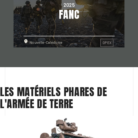
2025
FANC
Nouvelle-Calédonie
OPEX
LES MATÉRIELS PHARES DE 
L'ARMÉE DE TERRE  