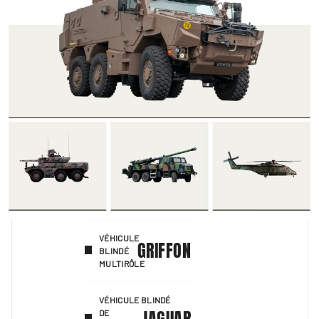
VÉHICULE
GRIFFON
BLINDÉ
MULTIRÔLE
VÉHICULE BLINDÉ
JAGUAR
DE