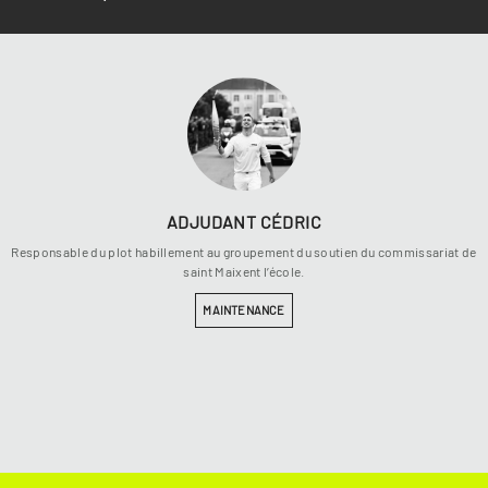
ADJUDANT
CÉDRIC
Responsable du plot habillement au groupement du soutien du commissariat de
saint Maixent l’école.
MAINTENANCE