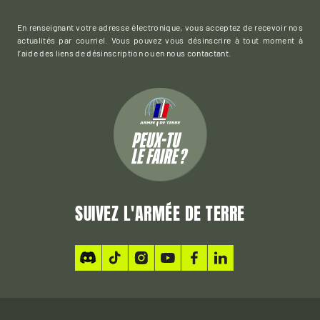
En renseignant votre adresse électronique, vous acceptez de recevoir nos
actualités par courriel. Vous pouvez vous désinscrire à tout moment à
l’aide des liens de désinscription ou en nous contactant.
SUIVEZ L'ARMÉE DE TERRE