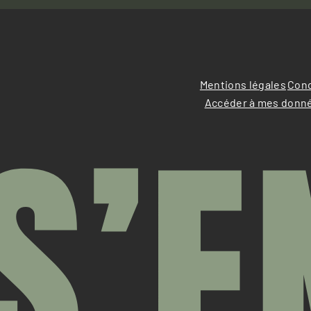
Mentions légales
Cond
Accéder à mes donn