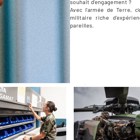
souhait d'engagement ?

Avec l'armée de Terre, c'e
militaire riche d'expérie
pareilles.