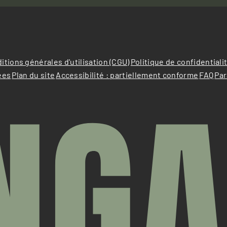
itions générales d'utilisation (CGU)
Politique de confidentiali
ées
Plan du site
Accessibilité : partiellement conforme
FAQ
Par