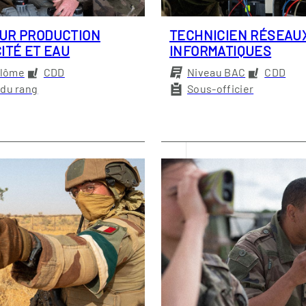
UR PRODUCTION
TECHNICIEN RÉSEAU
ITÉ ET EAU
INFORMATIQUES
plôme
CDD
Niveau BAC
CDD
e du rang
Sous-officier