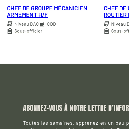
CHEF DE GROUPE MÉCANICIEN
CHEF DE
ARMEMENT H/F
ROUTIER 
Niveau BAC
CDD
Niveau 
Sous-officier
Sous-off
ABONNEZ-VOUS À NOTRE LETTRE D’INFO
Toutes les semaines, apprenez-en un peu pl