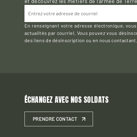
et découvrez les métiers de l’armée de Terre
Entrez votre adresse de courriel
En renseignant votre adresse électronique, vous
actualités par courriel. Vous pouvez vous désinscr
des liens de désinscription ou en nous contactant
ÉCHANGEZ AVEC NOS SOLDATS
PRENDRE CONTACT