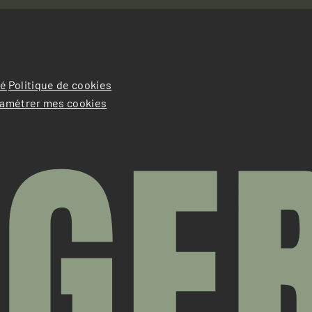
té
Politique de cookies
amétrer mes cookies