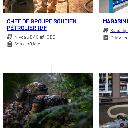
CHEF DE GROUPE SOUTIEN
MAGASIN
PÉTROLIER H/F
Sans di
Niveau BAC
CDD
Militair
Sous-officier