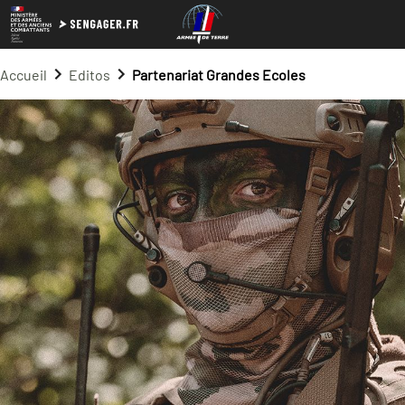
Accueil
Editos
Partenariat Grandes Ecoles