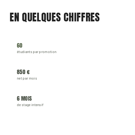
EN QUELQUES CHIFFRES
60
étudiants par promotion
850 €
net par mois
6 MOIS
de stage intensif